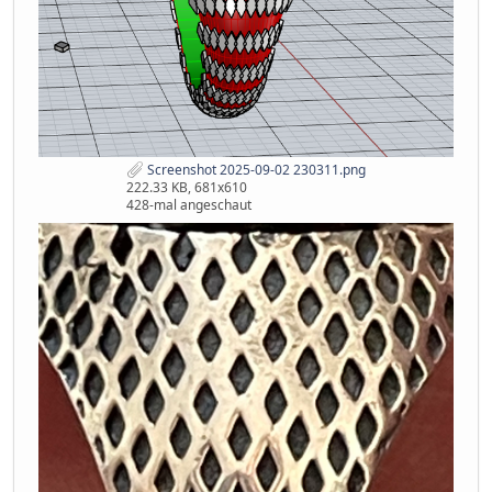
Screenshot 2025-09-02 230311.png
222.33 KB, 681x610
428-mal angeschaut