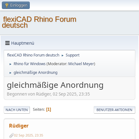
Einloggen
flexiCAD Rhino Forum
deutsch
Hauptmenü
flexiCAD Rhino Forum deutsch
Support
►
Rhino für Windows
(Moderator:
Michael Meyer
)
►
gleichmäßige Anordnung
►
gleichmäßige Anordnung
Begonnen von Rüdiger, 02 Sep 2025, 23:35
Seiten
1
NACH UNTEN
BENUTZER-AKTIONEN
Rüdiger
02 Sep 2025, 23:35