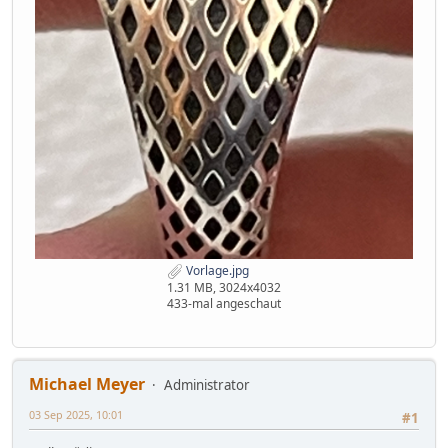
Vorlage.jpg
1.31 MB, 3024x4032
433-mal angeschaut
Michael Meyer
Administrator
03 Sep 2025, 10:01
#1