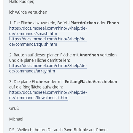
Hallo Rüdiger,
ich würde versuchen
1. Die Fläche abzuwickeln, Befehl
Plattdrücken
oder
Ebnen
https://docs.mcneel.com/rhino/8/help/de-
de/commands/smash.htm
https://docs.mcneel.com/rhino/8/help/de-
de/commands/squish.htm
2. Rauten auf dieser planen Fläche mit
Anordnen
verteilen
und die plane Fläche damit teilen:
https://docs.mcneel.com/rhino/8/help/de-
de/commands/array.htm
3. Die plane Fläche wieder mit
EntlangFlächeVerschieben
auf die Ringfläche aufwickeln:
https://docs.mcneel.com/rhino/8/help/de-
de/commands/flowalongsrf.htm
Gruß
Michael
P.S.: Vielleicht helfen Dir auch Pave-Befehle aus Rhino-