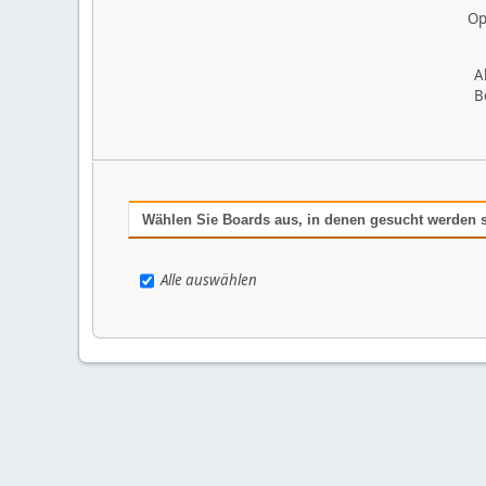
Op
A
B
Wählen Sie Boards aus, in denen gesucht werden s
Alle auswählen