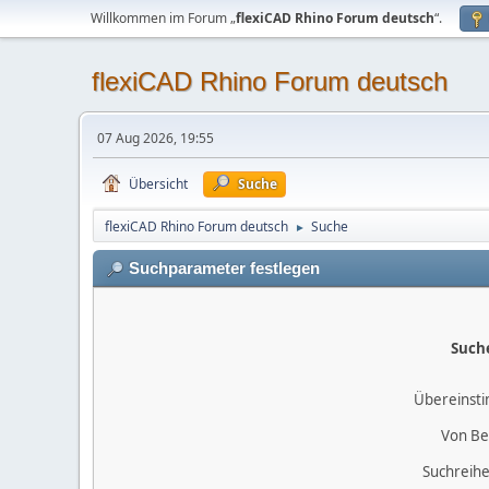
Willkommen im Forum „
flexiCAD Rhino Forum deutsch
“.
flexiCAD Rhino Forum deutsch
07 Aug 2026, 19:55
Übersicht
Suche
flexiCAD Rhino Forum deutsch
Suche
►
Suchparameter festlegen
Such
Übereinst
Von Be
Suchreihe