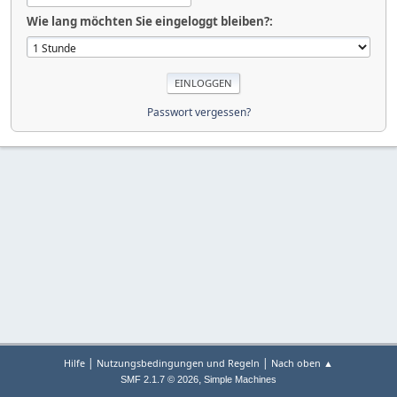
Wie lang möchten Sie eingeloggt bleiben?:
Passwort vergessen?
|
|
Hilfe
Nutzungsbedingungen und Regeln
Nach oben ▲
,
SMF 2.1.7 © 2026
Simple Machines