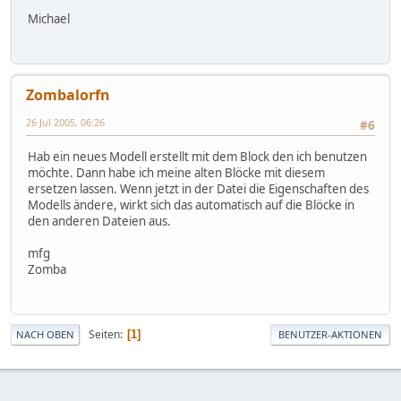
Michael
Zombalorfn
26 Jul 2005, 06:26
#6
Hab ein neues Modell erstellt mit dem Block den ich benutzen
möchte. Dann habe ich meine alten Blöcke mit diesem
ersetzen lassen. Wenn jetzt in der Datei die Eigenschaften des
Modells ändere, wirkt sich das automatisch auf die Blöcke in
den anderen Dateien aus.
mfg
Zomba
Seiten
1
NACH OBEN
BENUTZER-AKTIONEN