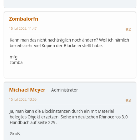
Zombalorfn
15 Jul 2005, 11:47
#2
Kann man das nicht nachträglich noch ändern? Weil ich nämlich
bereits sehr viel Kopien der Blöcke erstellt habe.
mfg
zomba
Michael Meyer
Administrator
15 Jul 2005, 13:55
#3
Ja, man kann die Blockinstanzen durch ein mit Material
belegtes Objekt erzetzen. Siehe im deutschen Rhinoceros 3.0
Handbuch auf Seite 229.
Gruß,