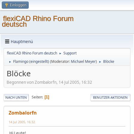
Einloggen
flexiCAD Rhino Forum
deutsch
Hauptmenü
flexiCAD Rhino Forum deutsch
Support
►
Flamingo (eingestellt)
(Moderator:
Michael Meyer
)
Blöcke
►
►
Blöcke
Begonnen von Zombalorfn, 14 Jul 2005, 16:32
Seiten
1
NACH UNTEN
BENUTZER-AKTIONEN
Zombalorfn
14 Jul 2005, 16:32
Hi Leute!