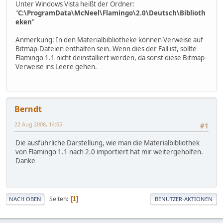
Unter Windows Vista heißt der Ordner:
"
C:\ProgramData\McNeel\Flamingo\2.0\Deutsch\Biblioth
eken
"
Anmerkung: In den Materialbibliotheke können Verweise auf
Bitmap-Dateien enthalten sein. Wenn dies der Fall ist, sollte
Flamingo 1.1 nicht deinstalliert werden, da sonst diese Bitmap-
Verweise ins Leere gehen.
Berndt
22 Aug 2008, 14:05
#1
Die ausführliche Darstellung, wie man die Materialbibliothek
von Flamingo 1.1 nach 2.0 importiert hat mir weitergeholfen.
Danke
Seiten
1
NACH OBEN
BENUTZER-AKTIONEN