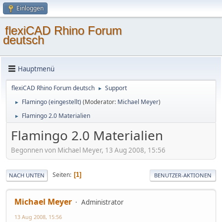
Einloggen
flexiCAD Rhino Forum
deutsch
Hauptmenü
flexiCAD Rhino Forum deutsch
Support
►
Flamingo (eingestellt)
(Moderator:
Michael Meyer
)
►
Flamingo 2.0 Materialien
►
Flamingo 2.0 Materialien
Begonnen von Michael Meyer, 13 Aug 2008, 15:56
Seiten
1
NACH UNTEN
BENUTZER-AKTIONEN
Michael Meyer
Administrator
13 Aug 2008, 15:56