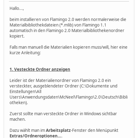
Hallo...,
beim installieren von Flamingo 2.0 werden normalerweise die
Materialbibliothekdateien (*.mlib) von Flamingo 1.1
automatisch in den Flamingo 2.0 Materialbibliothekenordner
kopiert.
Falls man manuell die Materialien kopieren muss/will, hier eine
kurze Anleitung:
1. Vesteckte Ordner anzeigen
Leider ist der Materialienordner von Flamingo 2.0 ein
versteckter, ausgeblendeter Ordner (C:\Dokumente und
Einstellungen\All
Users\Anwendungsdaten\McNeel\Flamingo\2.0\Deutsch\Bibli
otheken).
Zuerst sollte man versteckte Ordner in Windows sichtbar
machen.
Dazu wählt man im
Arbeitsplatz
-Fenster den Menüpunkt
Extras/Ordneroptionen...
.