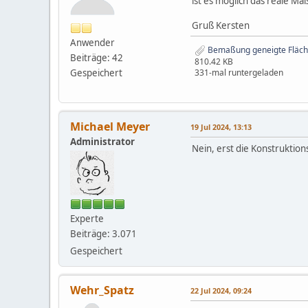
ist es möglich das reale Ma
Gruß Kersten
Anwender
Bemaßung geneigte Fläc
Beiträge: 42
810.42 KB
Gespeichert
331-mal runtergeladen
Michael Meyer
19 Jul 2024, 13:13
Administrator
Nein, erst die Konstruktio
Experte
Beiträge: 3.071
Gespeichert
Wehr_Spatz
22 Jul 2024, 09:24