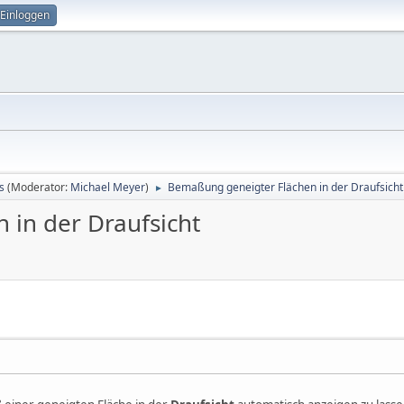
Einloggen
s
(Moderator:
Michael Meyer
)
Bemaßung geneigter Flächen in der Draufsicht
►
in der Draufsicht