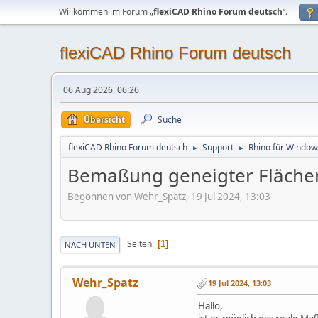
Willkommen im Forum „
flexiCAD Rhino Forum deutsch
“.
flexiCAD Rhino Forum deutsch
06 Aug 2026, 06:26
Übersicht
Suche
flexiCAD Rhino Forum deutsch
Support
Rhino für Window
►
►
Bemaßung geneigter Flächen 
Begonnen von Wehr_Spatz, 19 Jul 2024, 13:03
Seiten
1
NACH UNTEN
Wehr_Spatz
19 Jul 2024, 13:03
Hallo,