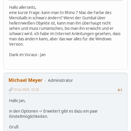
Hallo allerseits,
eine kurze Frage: kann man In Rhino 7 Mac die Farbe des
Menüballs in schwarz ändern? Wenn der Gumbal über
hellen/weißen Objekte ist, kann man ihn überhaupt nicht
sehen und muss rumänischen, bis man ihn erwischt und er
schwarz wird. ich habe im Internet Anleitungen gesehen, dass
man das ändern kann, aber das war alles für die Windows
Version.
Dank im Voraus - Jan
Michael Meyer
Administrator
10 Jul 2025, 12:32
#1
Hallo Jan,
in den Optionen -> Erweitert gibt es dazu ein paar
Einstellmöglichkeiten.
Gruß