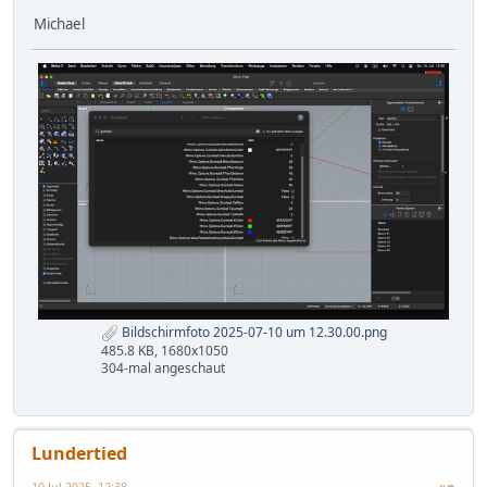
Michael
Bildschirmfoto 2025-07-10 um 12.30.00.png
485.8 KB, 1680x1050
304-mal angeschaut
Lundertied
10 Jul 2025, 12:38