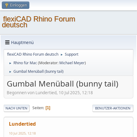
Einloggen
flexiCAD Rhino Forum
deutsch
Hauptmenü
flexiCAD Rhino Forum deutsch
Support
►
Rhino für Mac
(Moderator:
Michael Meyer
)
►
Gumbal Menüball (bunny tail)
►
Gumbal Menüball (bunny tail)
Begonnen von Lundertied, 10 Jul 2025, 12:18
Seiten
1
NACH UNTEN
BENUTZER-AKTIONEN
Lundertied
10 Jul 2025, 12:18